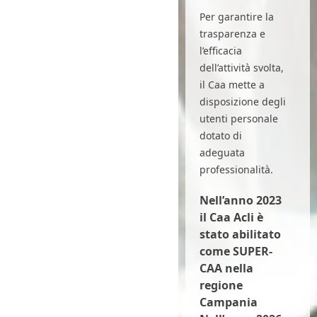
Per garantire la
trasparenza e
l’efficacia
dell’attività svolta,
il Caa mette a
disposizione degli
utenti personale
dotato di
adeguata
professionalità.
Nell’anno 2023
il Caa Acli è
stato abilitato
come SUPER-
CAA nella
regione
Campania