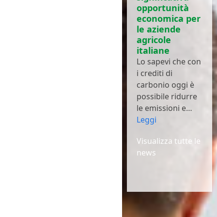
opportunità
economica per
le aziende
agricole
italiane
Lo sapevi che con
i crediti di
carbonio oggi è
possibile ridurre
le emissioni e…
Leggi
Visualizza tutte le
news