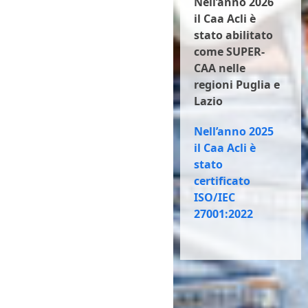
Nell’anno 2026
il Caa Acli è
stato abilitato
come SUPER-
CAA nelle
regioni Puglia e
Lazio
Nell’anno 2025
il Caa Acli è
stato
certificato
ISO/IEC
27001:2022