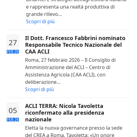
e rappresenta una realtà produttiva di
grande rilievo…
Scopri di più
Il Dott. Francesco Fabbrini nominato
27
Responsabile Tecnico Nazionale del
CAA ACLI
FEB 26
Roma, 27 febbraio 2026 – Il Consiglio di
Amministrazione del ACLI – Centro di
Assistenza Agricola (CAA ACLI), con
deliberazione…
Scopri di più
ACLI TERRA: Nicola Tavoletta
05
riconfermato alla presidenza
nazionale
FEB 26
Eletta la nuova governance presso la sede
del CREA a Roma. Tavoletta: «Un onore