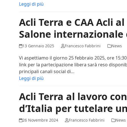
Leggi di più
Acli Terra e CAA Acli a
Salone internazionale 
13 Gennaio 2025
Francesco Fabbrini
News
Vi aspettiamo il giorno 25 febbraio 2025, ore 15:30,
link per la partecipazione libera sarà reso disponibi
principali canali social di…
Leggi di più
Acli Terra al lavoro c
d’Italia per tutelare 
26 Novembre 2024
Francesco Fabbrini
News