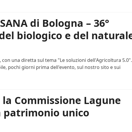
l SANA di Bologna – 36°
del biologico e del natural
 con una diretta sul tema "Le soluzioni dell'Agricoltura 5.0". 
le, pochi giorni prima dell'evento, sul nostro sito e sui
on la Commissione Lagune
un patrimonio unico