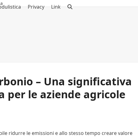
za
dulistica
Privacy
Link
arbonio – Una significativa
 per le aziende agricole
bile ridurre le emissioni e allo stesso tempo creare valore