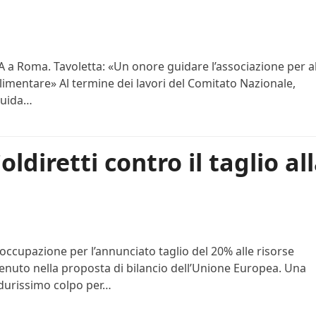
 a Roma. Tavoletta: «Un onore guidare l’associazione per al
limentare» Al termine dei lavori del Comitato Nazionale,
 guida…
oldiretti contro il taglio al
occupazione per l’annunciato taglio del 20% alle risorse
tenuto nella proposta di bilancio dell’Unione Europea. Una
durissimo colpo per…