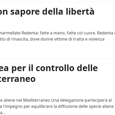
on sapore della libertà
rmellate Redenta: fatte a mano, fatte col cuore. Redenta 
to di rinascita, dove donne vittime di tratta e violenza
ea per il controllo delle
iterraneo
ecie aliene nel Mediterraneo Una delegazione parteciperà al
 l'impegno per equilibrare la diffusione delle specie aliene
 a…