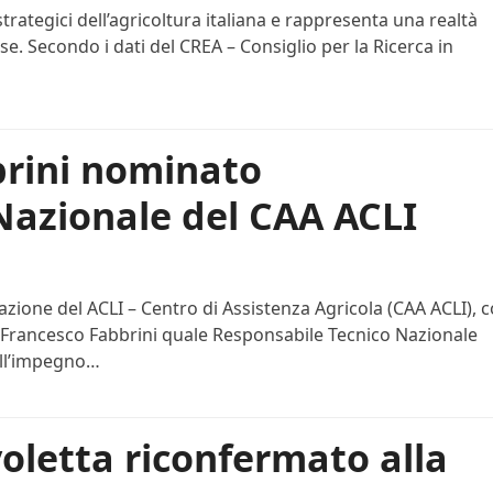
trategici dell’agricoltura italiana e rappresenta una realtà
se. Secondo i dati del CREA – Consiglio per la Ricerca in
brini nominato
Nazionale del CAA ACLI
azione del ACLI – Centro di Assistenza Agricola (CAA ACLI), 
. Francesco Fabbrini quale Responsabile Tecnico Nazionale
dell’impegno…
oletta riconfermato alla