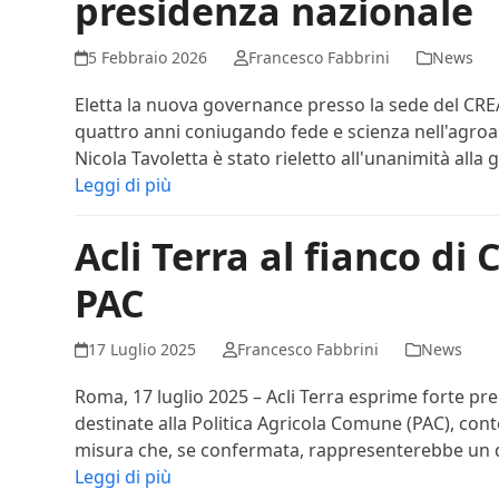
presidenza nazionale
5 Febbraio 2026
Francesco Fabbrini
News
Eletta la nuova governance presso la sede del CREA
quattro anni coniugando fede e scienza nell'agroa
Nicola Tavoletta è stato rieletto all'unanimità alla
Leggi di più
Acli Terra al fianco di C
PAC
17 Luglio 2025
Francesco Fabbrini
News
Roma, 17 luglio 2025 – Acli Terra esprime forte pre
destinate alla Politica Agricola Comune (PAC), con
misura che, se confermata, rappresenterebbe un 
Leggi di più