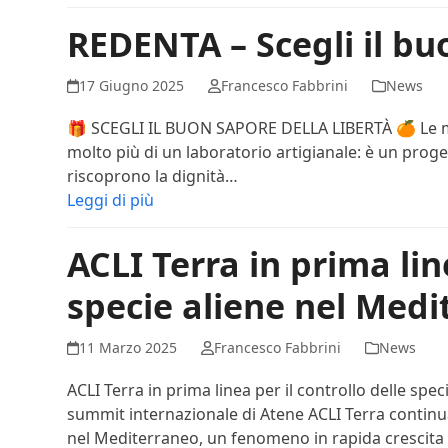
REDENTA – Scegli il bu
17 Giugno 2025
Francesco Fabbrini
News
🎁 SCEGLI IL BUON SAPORE DELLA LIBERTÀ 🍊 Le ma
molto più di un laboratorio artigianale: è un proget
riscoprono la dignità…
Leggi di più
ACLI Terra in prima lin
specie aliene nel Med
11 Marzo 2025
Francesco Fabbrini
News
ACLI Terra in prima linea per il controllo delle sp
summit internazionale di Atene ACLI Terra continua
nel Mediterraneo, un fenomeno in rapida crescita