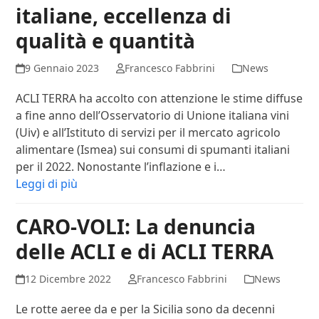
italiane, eccellenza di
qualità e quantità
9 Gennaio 2023
Francesco Fabbrini
News
ACLI TERRA ha accolto con attenzione le stime diffuse
a fine anno dell’Osservatorio di Unione italiana vini
(Uiv) e all’Istituto di servizi per il mercato agricolo
alimentare (Ismea) sui consumi di spumanti italiani
per il 2022. Nonostante l’inflazione e i…
Leggi di più
CARO-VOLI: La denuncia
delle ACLI e di ACLI TERRA
12 Dicembre 2022
Francesco Fabbrini
News
Le rotte aeree da e per la Sicilia sono da decenni